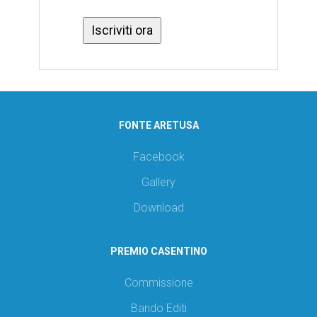
FONTE ARETUSA
Facebook
Gallery
Download
PREMIO CASENTINO
Commissione
Bando Editi